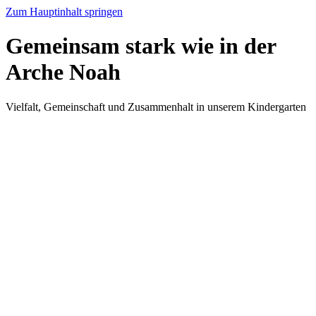
Zum Hauptinhalt springen
Gemeinsam stark wie in der
Arche Noah
Vielfalt, Gemeinschaft und Zusammenhalt in unserem Kindergarten
Startseite
Neuigkeiten & Veranstaltungen
Artikel
Gemeinsam stark wie in der Arche Noah
Arche Noah
Vielfalt, Gemeinschaft und Zusammenhalt in unserem Kindergarten