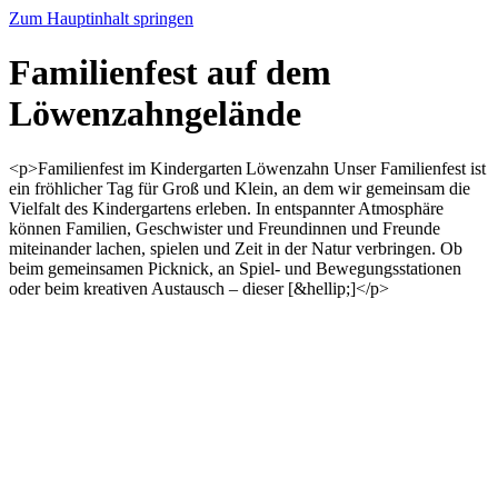
Zum Hauptinhalt springen
Familienfest auf dem
Löwenzahngelände
<p>Familienfest im Kindergarten Löwenzahn Unser Familienfest ist
ein fröhlicher Tag für Groß und Klein, an dem wir gemeinsam die
Vielfalt des Kindergartens erleben. In entspannter Atmosphäre
können Familien, Geschwister und Freundinnen und Freunde
miteinander lachen, spielen und Zeit in der Natur verbringen. Ob
beim gemeinsamen Picknick, an Spiel‑ und Bewegungsstationen
oder beim kreativen Austausch – dieser [&hellip;]</p>
Startseite
Veranstaltungen
Veranstaltungsdetails