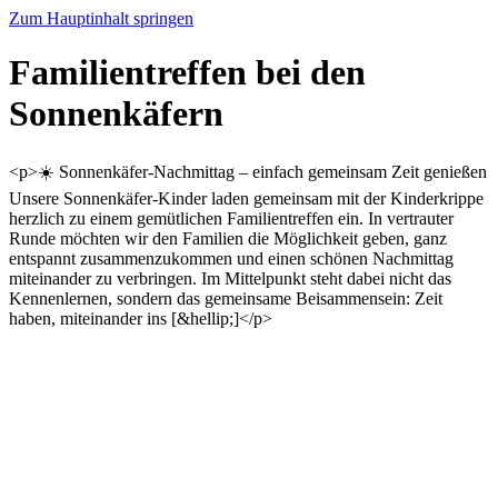
Zum Hauptinhalt springen
Familientreffen bei den
Sonnenkäfern
<p>☀️ Sonnenkäfer-Nachmittag – einfach gemeinsam Zeit genießen
Unsere Sonnenkäfer-Kinder laden gemeinsam mit der Kinderkrippe
herzlich zu einem gemütlichen Familientreffen ein. In vertrauter
Runde möchten wir den Familien die Möglichkeit geben, ganz
entspannt zusammenzukommen und einen schönen Nachmittag
miteinander zu verbringen. Im Mittelpunkt steht dabei nicht das
Kennenlernen, sondern das gemeinsame Beisammensein: Zeit
haben, miteinander ins [&hellip;]</p>
Startseite
Veranstaltungen
Veranstaltungsdetails