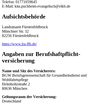
Telefon: 01771659645
E-Mail: kita.puchheim-evangelisch@elkb.de
Aufsichtsbehörde
Landratsamt Fürstenfeldbruck
Münchner Str. 32
82256 Fürstenfeldbruck
https://www.lra-ffb.de/
Angaben zur Berufs­haftpflicht­
versicherung
Name und Sitz des Versicherers:
BGW Berufsgenossenschaft für Gesundheitsdienst und
Wohlfahrtspflege
Helmholtzstraße 2
80636 München
Geltungsraum der Versicherung:
Deutschland