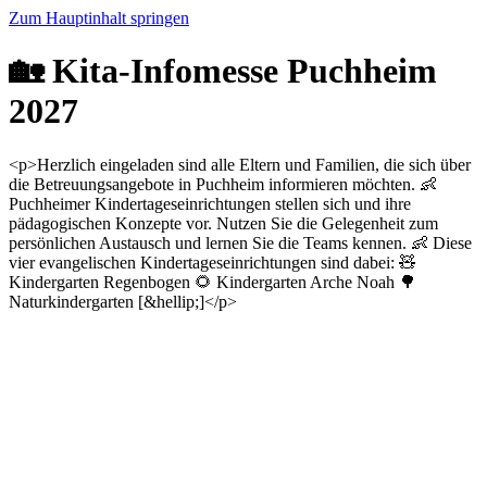
Zum Hauptinhalt springen
🏡 Kita-Infomesse Puchheim
2027
<p>Herzlich eingeladen sind alle Eltern und Familien, die sich über
die Betreuungsangebote in Puchheim informieren möchten. 👶
Puchheimer Kindertageseinrichtungen stellen sich und ihre
pädagogischen Konzepte vor. Nutzen Sie die Gelegenheit zum
persönlichen Austausch und lernen Sie die Teams kennen. 👶 Diese
vier evangelischen Kindertageseinrichtungen sind dabei: 🧸
Kindergarten Regenbogen 🌻 Kindergarten Arche Noah 🌳
Naturkindergarten [&hellip;]</p>
Startseite
Veranstaltungen
Veranstaltungsdetails